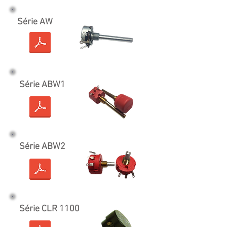
Série AW
Série ABW1
Série ABW2
Série CLR 1100