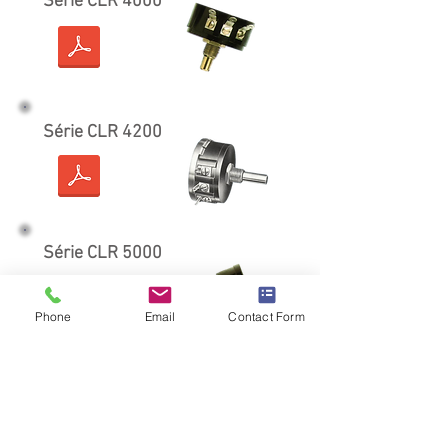
Série CLR 4000
Série CLR 4200
Série CLR 5000
Phone
Email
Contact Form
Série CLR 7300