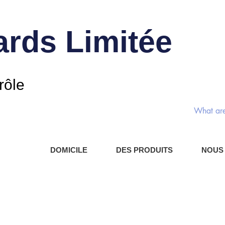
rds Limitée
Commut
rôle
DOMICILE
DES PRODUITS
NOUS