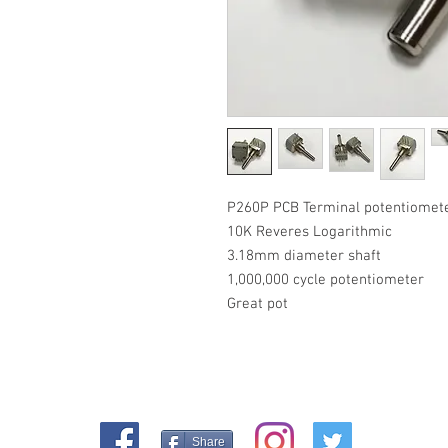
P260P PCB Terminal potentiomet
10K Reveres Logarithmic
3.18mm diameter shaft
1,000,000 cycle potentiometer
Great pot
Share