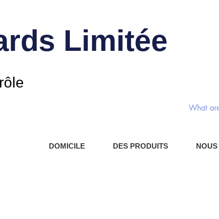
rds Limitée
Commut
rôle
DOMICILE
DES PRODUITS
NOUS