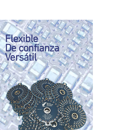
Flexible
De confianza
Versátil