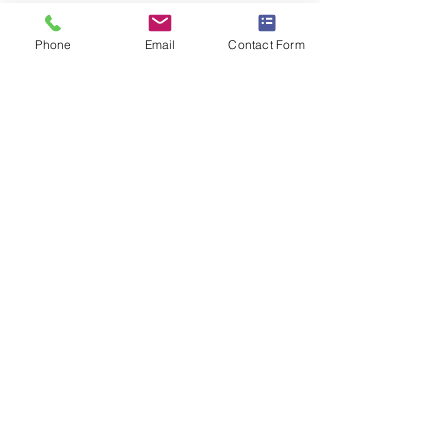
Phone
Email
Contact Form
Share